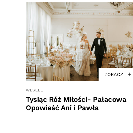
ZOBACZ
WESELE
Tysiąc Róż Miłości- Pałacowa
Opowieść Ani i Pawła