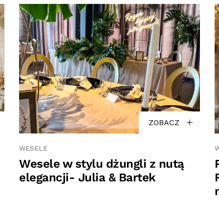
ZOBACZ
WESELE
Wesele w stylu dżungli z nutą
elegancji- Julia & Bartek