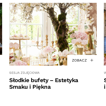
ZOBACZ
SESJA ZDJĘCIOWA
Słodkie bufety – Estetyka
Smaku i Piękna