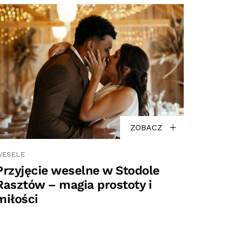
ZOBACZ
WESELE
Przyjęcie weselne w Stodole
Rasztów – magia prostoty i
miłości