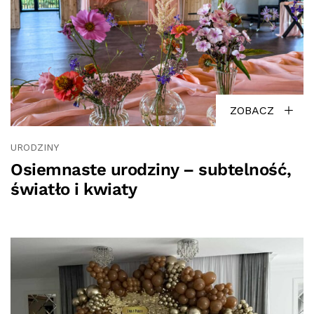
ZOBACZ
URODZINY
Osiemnaste urodziny – subtelność,
światło i kwiaty