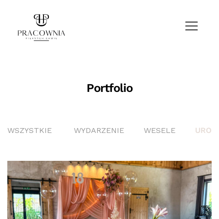
Portfolio
WSZYSTKIE
WYDARZENIE
WESELE
UROD